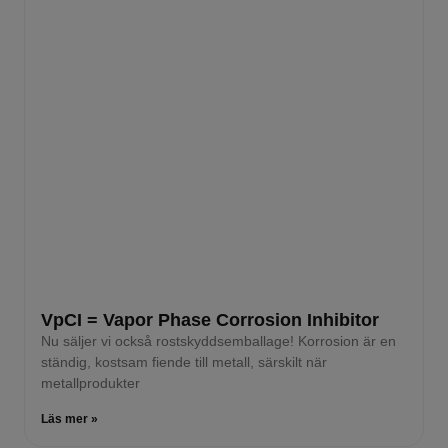
VpCI = Vapor Phase Corrosion Inhibitor
Nu säljer vi också rostskyddsemballage! Korrosion är en
ständig, kostsam fiende till metall, särskilt när
metallprodukter
Läs mer »