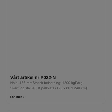
Vårt artikel nr P022-N
Höjd: 155 mmStatisk belastning: 1200 kgFärg:
SvartLogistik: 45 st pallplats (120 x 80 x 240 cm)
Läs mer »