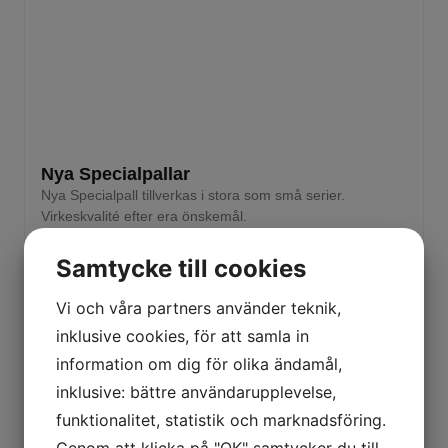
Nya Specialpallar
Nya Specialpall tillverkas i stora som små serier.
Virkeskvalité efter era önskemål.
Läs mer »
Samtycke till cookies
Vi och våra partners använder teknik,
inklusive cookies, för att samla in
information om dig för olika ändamål,
inklusive: bättre användarupplevelse,
funktionalitet, statistik och marknadsföring.
Genom att klicka på "OK" samtycker du till