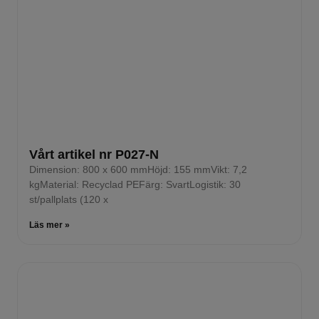
Vårt artikel nr P027-N
Dimension: 800 x 600 mmHöjd: 155 mmVikt: 7,2
kgMaterial: Recyclad PEFärg: SvartLogistik: 30
st/pallplats (120 x
Läs mer »