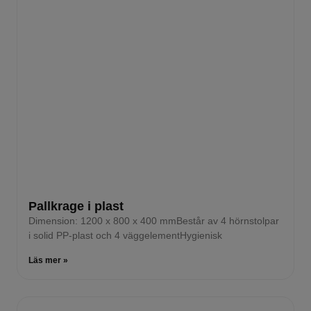
Pallkrage i plast
Dimension: 1200 x 800 x 400 mmBestår av 4 hörnstolpar
i solid PP-plast och 4 väggelementHygienisk
Läs mer »