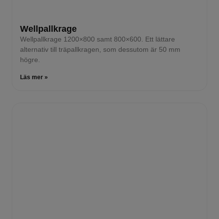
Wellpallkrage
Wellpallkrage 1200×800 samt 800×600. Ett lättare
alternativ till träpallkragen, som dessutom är 50 mm
högre.
Läs mer »