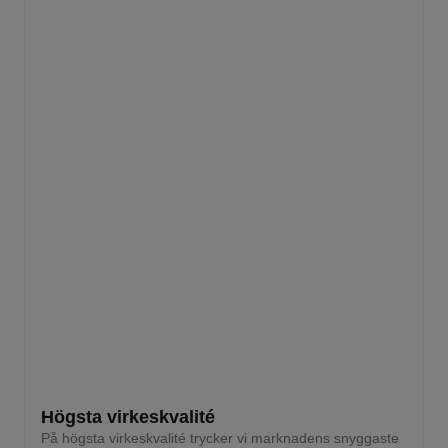
Högsta virkeskvalité
På högsta virkeskvalité trycker vi marknadens snyggaste